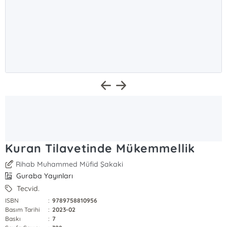
Kuran Tilavetinde Mükemmellik
Rihab Muhammed Müfid Şakaki
Guraba Yayınları
Tecvid.
ISBN
:
9789758810956
Basım Tarihi
:
2023-02
Baskı
:
7