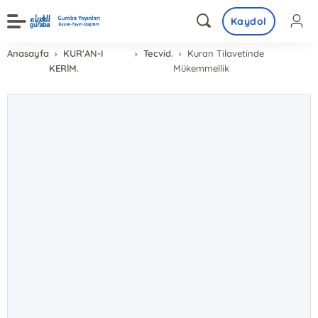
Kaydol
Anasayfa
KUR'AN-I
Tecvid.
Kuran Tilavetinde
KERİM.
Mükemmellik