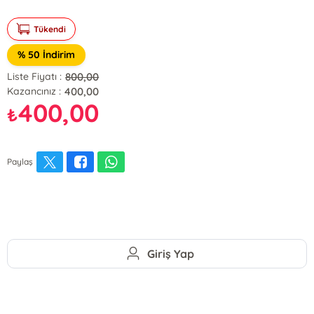
Tükendi
% 50 İndirim
800,00
Liste Fiyatı :
400,00
Kazancınız :
400,00
₺
Paylaş
Giriş Yap