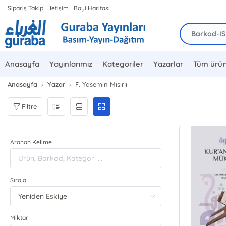
Sipariş Takip
İletişim
Bayi Haritası
Anasayfa
Yayınlarımız
Kategoriler
Yazarlar
Tüm ürün
Anasayfa
Yazar
F. Yasemin Mısırlı
Filtre
Aranan Kelime
Sırala
Miktar