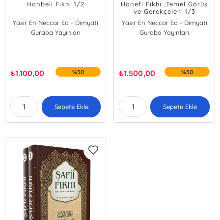
Hanbeli Fıkhı 1/2
Hanefi Fıkhı ;Temel Görüş
ve Gerekçeleri 1/3
Yasir En Neccar Ed - Dimyati
Yasir En Neccar Ed - Dimyati
Guraba Yayınları
Guraba Yayınları
₺
1.100,00
%50
₺
1.500,00
%50
Sepete Ekle
Sepete Ekle