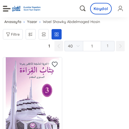
Kaydol
Anasayfa
Yazar
Wael Shawky Abdelmaged Hosin
Filtre
1
1