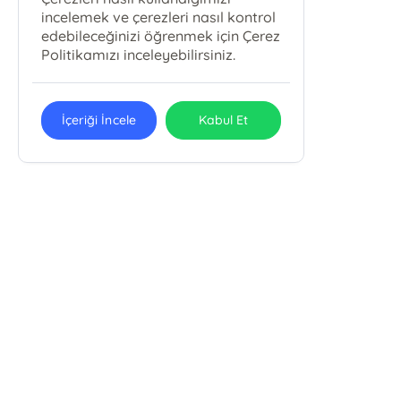
incelemek ve çerezleri nasıl kontrol
edebileceğinizi öğrenmek için Çerez
Politikamızı inceleyebilirsiniz.
İçeriği İncele
Kabul Et
GURABA YAYINLARI SANAYİ VE
TİCARET
Guraba Yayınları