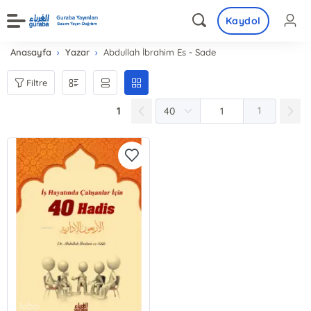
Kaydol
Anasayfa
Yazar
Abdullah İbrahim Es - Sade
Filtre
1
1