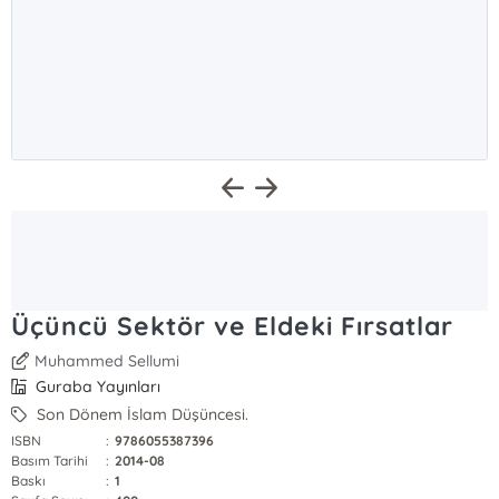
Üçüncü Sektör ve Eldeki Fırsatlar
Muhammed Sellumi
Guraba Yayınları
Son Dönem İslam Düşüncesi.
ISBN
:
9786055387396
Basım Tarihi
:
2014-08
Baskı
:
1