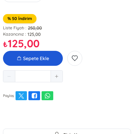
% 50 İndirim
250,00
Liste Fiyatı :
125,00
Kazancınız :
125,00
₺
Sepete Ekle
Paylaş