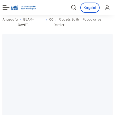
Kaydol
Anasayfa
İSLAM-
00
Riyazüs Salihin Faydalar ve
DAVET.
Dersler