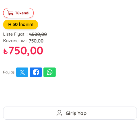
Tükendi
% 50 İndirim
1.500,00
Liste Fiyatı :
750,00
Kazancınız :
750,00
₺
Paylaş
Giriş Yap