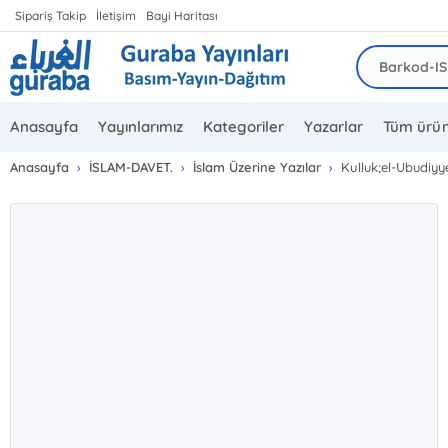
Sipariş Takip
İletişim
Bayi Haritası
Anasayfa
Yayınlarımız
Kategoriler
Yazarlar
Tüm ürün
Anasayfa
İSLAM-DAVET.
İslam Üzerine Yazılar
Kulluk;el-Ubudiyy