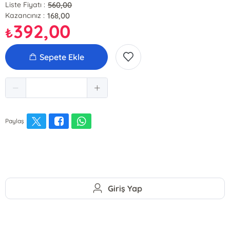
560,00
Liste Fiyatı :
168,00
Kazancınız :
392,00
₺
Sepete Ekle
Paylaş
Giriş Yap