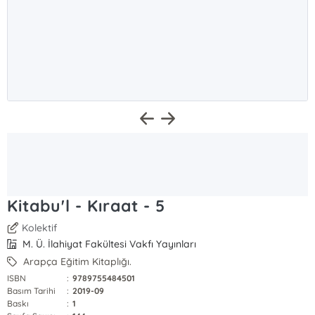
Kitabu'l - Kıraat - 5
Kolektif
M. Ü. İlahiyat Fakültesi Vakfı Yayınları
Arapça Eğitim Kitaplığı.
ISBN
:
9789755484501
Basım Tarihi
:
2019-09
Baskı
:
1