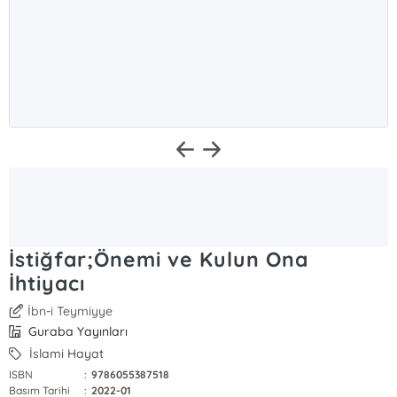
İstiğfar;Önemi ve Kulun Ona
İhtiyacı
İbn-i Teymiyye
Guraba Yayınları
İslami Hayat
ISBN
:
9786055387518
Basım Tarihi
:
2022-01