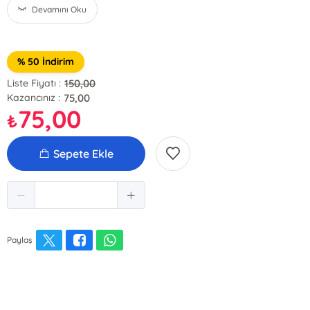
Devamını Oku
% 50 İndirim
150,00
Liste Fiyatı :
75,00
Kazancınız :
75,00
₺
Sepete Ekle
Paylaş