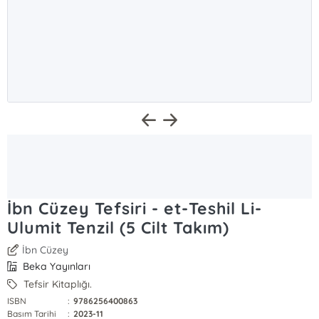
İbn Cüzey Tefsiri - et-Teshil Li-
Ulumit Tenzil (5 Cilt Takım)
İbn Cüzey
Beka Yayınları
Tefsir Kitaplığı.
ISBN
:
9786256400863
Basım Tarihi
:
2023-11