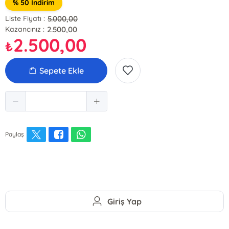
% 50 İndirim
5.000,00
Liste Fiyatı :
2.500,00
Kazancınız :
2.500,00
₺
Sepete Ekle
Paylaş
Giriş Yap