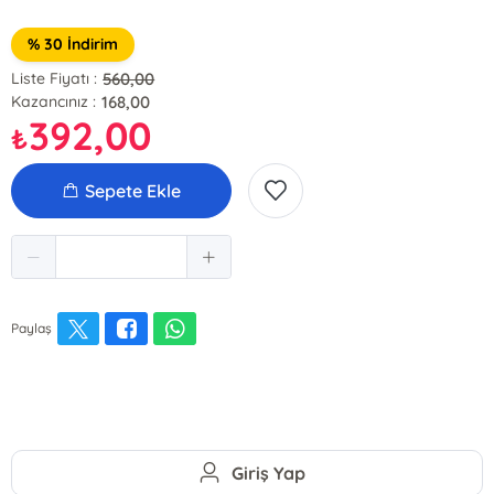
% 30 İndirim
560,00
Liste Fiyatı :
168,00
Kazancınız :
392,00
₺
Sepete Ekle
Paylaş
Giriş Yap