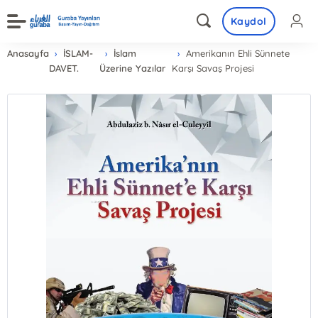
Kaydol
Anasayfa
İSLAM-
İslam
Amerikanın Ehli Sünnete
DAVET.
Üzerine Yazılar
Karşı Savaş Projesi