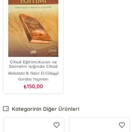
Cihad Eğitimi;Kuran ve
Sünnetin Işığında Cihad
Eğitimi
Abdulaziz B. Nasır El-Cüleyyil
Guraba Yayınları
150,00
₺
Kategorinin Diğer Ürünleri