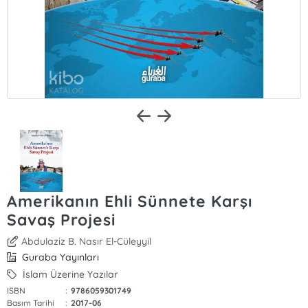
Amerikanın Ehli Sünnete Karşı
Savaş Projesi
Abdulaziz B. Nasır El-Cüleyyil
Guraba Yayınları
İslam Üzerine Yazılar
ISBN
:
9786059301749
Basım Tarihi
:
2017-06