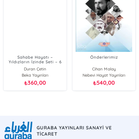
Sahabe Hayatı –
Önderlerimiz
Yıldızların İzinde Seti – 6
Kitap
Duran Çetin
Cihan Malay
Beka Yayınları
Nebevi Hayat Yayınları
360,00
540,00
₺
₺
GURABA YAYINLARI SANAYİ VE
TİCARET