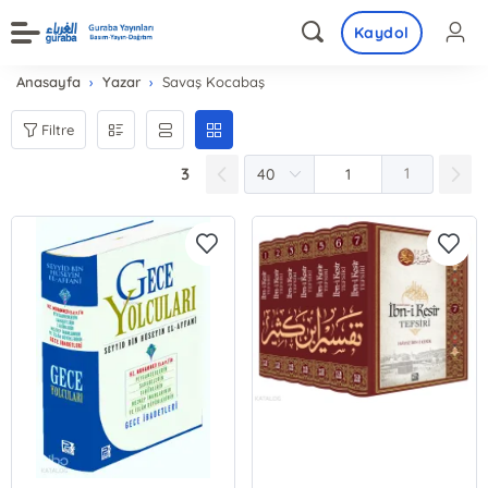
Kaydol
Anasayfa
Yazar
Savaş Kocabaş
Filtre
3
1