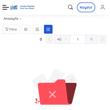
Kaydol
Anasayfa
Filtre
0
0