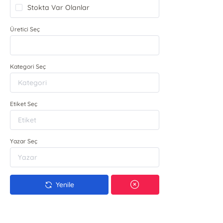
Stokta Var Olanlar
Üretici Seç
Kategori Seç
Etiket Seç
Yazar Seç
Yenile