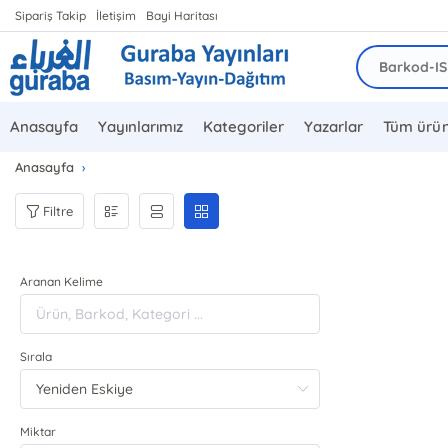
Sipariş Takip
İletişim
Bayi Haritası
Anasayfa
Yayınlarımız
Kategoriler
Yazarlar
Tüm ürün
Anasayfa
Filtre
Aranan Kelime
Sırala
Miktar