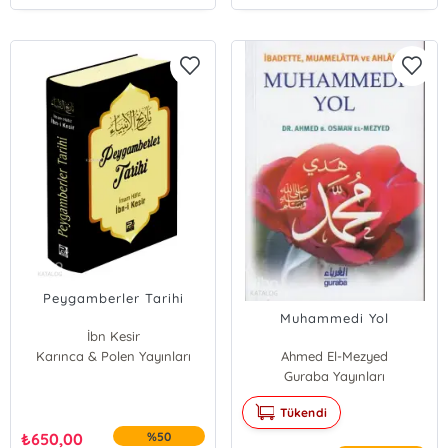
Peygamberler Tarihi
Muhammedi Yol
İbn Kesir
Karınca & Polen Yayınları
Ahmed El-Mezyed
Guraba Yayınları
Tükendi
₺
650,00
%50