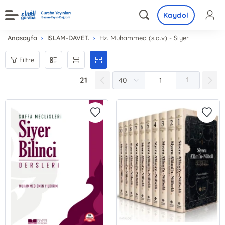
Kaydol
Anasayfa
İSLAM-DAVET.
Hz. Muhammed (s.a.v) - Siyer
Filtre
21
1