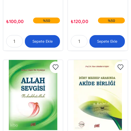
₺
100,00
%50
₺
120,00
%50
Sepete Ekle
Sepete Ekle